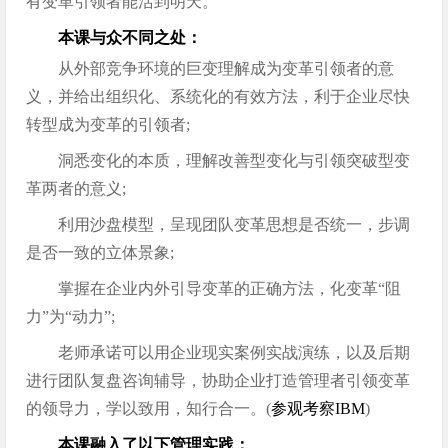
有变革引领者能活到明天。
本课与众不同之处：
从外部竞争环境的巨变理解成为变革引领者的意
义，并给出组织化、系统化的有效方法，利于企业尽快
转型成为变革的引领者;
洞悉变化的本质，理解改善型变化与引领突破型变
革两者的意义;
利用沙盘模型，呈现团队变革思想是否统一，步调
是否一致的立体景象;
掌握在企业内外引导变革的正确方法，化变革“阻
力”为“动力”;
老师承诺可以用企业现实案例实战演练，以及后期
进行团队复盘咨询辅导，协助企业打造管理者引领变革
的领导力，学以致用，知行合一。(
参观考察IBM
)
本课融入了以下管理实践：