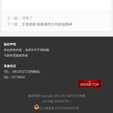
上一篇：没有了
下一篇：
王雷老师:创新领导力与创业精神
版权声明
本站所有内容，未经许可不得转载
巧跃科贸版权所有
客服电话
TEL：18612932723(同微信)
QQ：315746242
参观考察
Copyright 2003-2021
标杆企业考察
京ICP备13019437号-2
京公网安备 11010502030534号