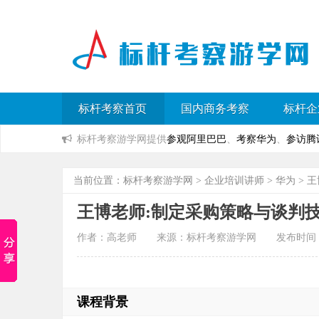
标杆考察首页
国内商务考察
标杆企
标杆考察游学网提供
参观阿里巴巴
、
考察华为
、
参访腾
当前位置：
标杆考察游学网
>
企业培训讲师
>
华为
> 
王博老师:制定采购策略与谈判
作者：高老师 来源：标杆考察游学网 发布时间：2023
课程背景