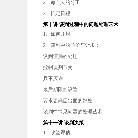
2、每个人的分工
3、拟定日程
第十讲 谈判过程中的问题处理艺术
1、如何开局
2、谈判中的还价与让步：
谈判僵局的处理
控制谈判节奏
兵不厌诈
最后期限的设置
要求更高层出面的好处
谈判中常见问题的处理艺术
第十一讲 谈判决策
1、收益评估