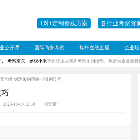
1对1定制参观方案
各行业考察资
业公开课
国际商务考察
标杆在线直播
企业培
讯
、
考察京东
、
参观小米
等标杆企业商务考察系列活动、免费为企业量身订
王博老师:制定采购策略与谈判技巧
技巧
-10-09 12:30 浏览量：