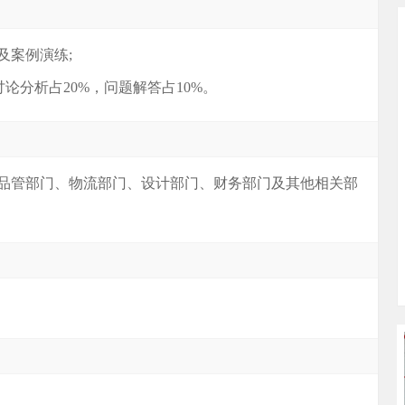
及案例演练;
讨论分析占20%，问题解答占10%。
品管部门、物流部门、设计部门、财务部门及其他相关部