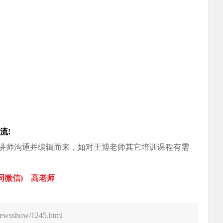
流!
讲师沟通并编辑而来，如对王博老师其它培训课程有需
(同微信) 高老师
newsshow/1245.html