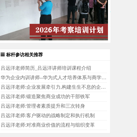
标杆参访相关推荐
吕远洋老师简历_吕远洋讲师培训课程介绍
华为企业内训讲师--华为式人才培养体系与商学院建设
吕远洋老师:企业发展牵引力,构建生生不息的企业文化落地机制
吕远洋老师:锻造聚焦商业成功的干部铁军
吕远洋老师:管理者素质提升和三次转身
吕远洋老师:客户驱动的战略制定和执行机制
吕远洋老师:对准商业价值的流程与组织变革