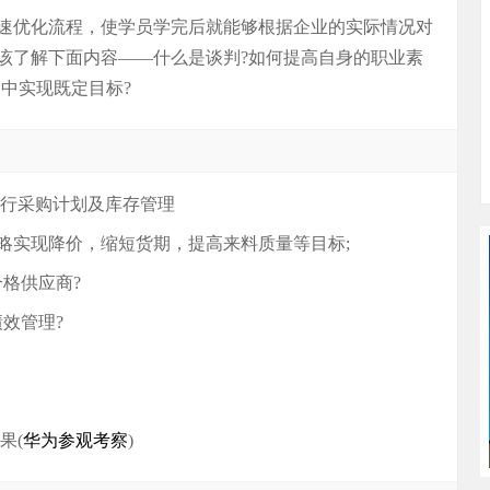
速优化流程，使学员学完后就能够根据企业的实际情况对
该了解下面内容——什么是谈判?如何提高自身的职业素
判中实现既定目标?
进行采购计划及库存管理
略实现降价，缩短货期，提高来料质量等目标;
格供应商?
效管理?
果(
华为参观考察
)