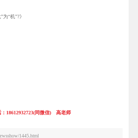
为“机”?》
8612932723(同微信) 高老师
newsshow/1445.html