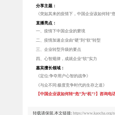
分享主题：
《突如其来的疫情下，中国企业该如何转“危”
直播亮点：
一、疫情下中国企业的窘境
二、疫情加速企业由“硬”到“软”转型
三、企业转型升级的要点
四、心智规律，成就企业“软”实力
嘉宾擅长领域：
《定位:争夺用户心智的战争》
《与众不同:极度竞争时代的生存之道》
【中国企业该如何转“危”为“机”?】咨询电话：1
转载请保留,本文链接:
https://www.kaocha.org/