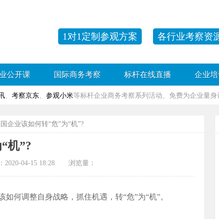
1对1定制参观方案
各行业考察资
业公开课
国际商务考察
标杆在线直播
企业培
讯
、
考察京东
、
参观小米
等标杆企业商务考察系列活动、免费为企业量身订
中国企业该如何转“危”为“机”?
“机”?
-04-15 18:28 浏览量：
如何调整自身战略，抓住机遇，转“危”为“机”。