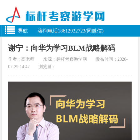
导航 咨询电话18612932723(同微信)
谢宁：向华为学习BLM战略解码
作者：高老师 来源：标杆考察游学网 发布时间：2020-
07-29 14:47 浏览量：