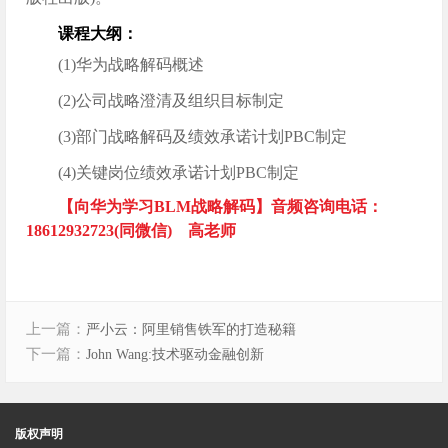
课程大纲：
(1)华为战略解码概述
(2)公司战略澄清及组织目标制定
(3)部门战略解码及绩效承诺计划PBC制定
(4)关键岗位绩效承诺计划PBC制定
【向华为学习BLM战略解码】音频咨询电话：
18612932723(同微信) 高老师
上一篇：
严小云：阿里销售铁军的打造秘籍
下一篇：
John Wang:技术驱动金融创新
版权声明