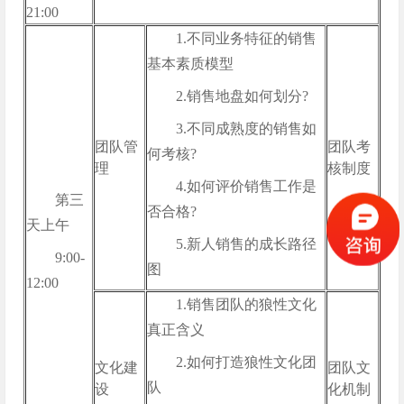
21:00
1.不同业务特征的销售
基本素质模型
2.销售地盘如何划分?
3.不同成熟度的销售如
团队管
团队考
何考核?
理
核制度
4.如何评价销售工作是
第三
否合格?
天上午
5.新人销售的成长路径
9:00-
图
12:00
1.销售团队的狼性文化
真正含义
2.如何打造狼性文化团
文化建
团队文
队
设
化机制