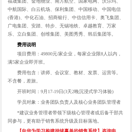
福晟集团、金地物业、南方航空、国家电网、沃尔玛、
中航国际、白云机场、保利集团、中国移动、中国电信
(香港)、中化石油、招商银行、中信信用卡、奥飞集团、
广电集团、安踏、特步、无锡地铁、卓越教育、万家
乐、立白集团、创维集团、美图秀秀、韩后集团等。
费用说明
项目费用：49800元/家企业，每家企业限8人以内，
满5家企业即开班。
费用包含：讲师、会议室、教材、发票、运营等。
不含餐，差旅。
开班时间：9月17-19日(3天2晚沉浸式学习体验)
学员对象：业务团队负责人及核心业务团队管理者
*建议业务管理者带领下级核心管理者或后备干部共
同参与，更有助于销售系统升级及目标落地。
【向华为学习构建持续赢单的销售系统】咨询电