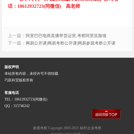
话：18612932723(同微信) 高老师
上一篇：
阿里巴巴电商直播带货运营,考察阿里笑脸墙
下一篇：
网易公开课|网易考察公开课|网易参观考察公开课
版权声明
本站所有内容，未经许可不得转载
巧跃科贸版权所有
客服电话
TEL：18612932723(同微信)
QQ：315746242
参观考察
Copyright 2003-2021
标杆企业考察