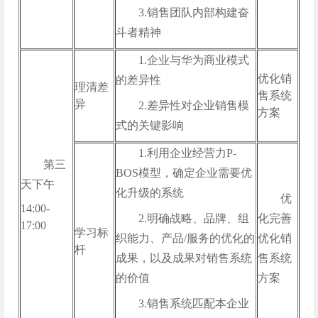
3.销售团队内部构建奋
斗者精神
1.企业与华为商业模式
优化销
的差异性
理清差
售系统
异
2.差异性对企业销售模
方案
式的关键影响
1.利用企业经营力P-
第三
BOS模型，确定企业需要优
天下午
化升级的系统
优
14:00-
2.明确战略、品牌、组
化完善
17:00
学习标
织能力、产品/服务的优化的
优化销
杆
成果，以及成果对销售系统
售系统
的价值
方案
3.销售系统匹配本企业