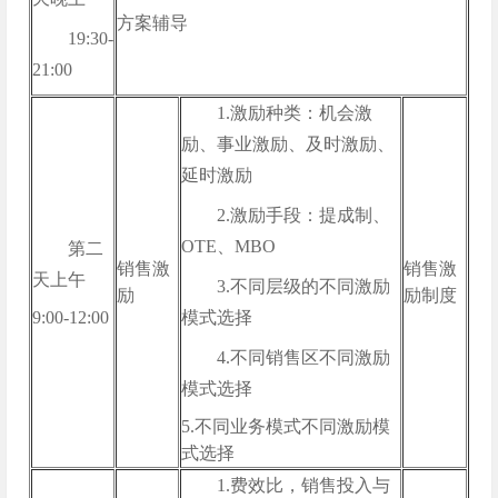
方案辅导
19:30-
21:00
1.激励种类：机会激
励、事业激励、及时激励、
延时激励
2.激励手段：提成制、
OTE、MBO
第二
销售激
销售激
天上午
3.不同层级的不同激励
励
励制度
9:00-12:00
模式选择
4.不同销售区不同激励
模式选择
5.不同业务模式不同激励模
式选择
1.费效比，销售投入与