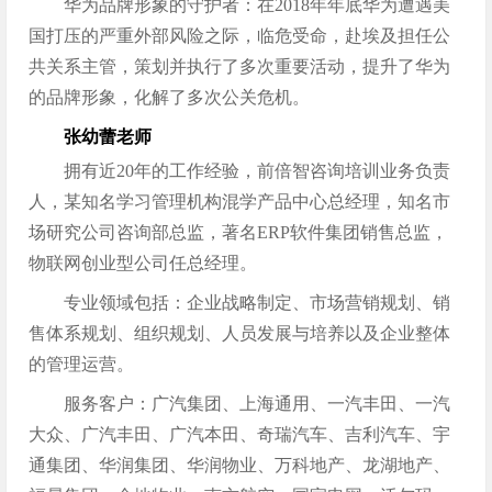
华为品牌形象的守护者：在2018年年底华为遭遇美
国打压的严重外部风险之际，临危受命，赴埃及担任公
共关系主管，策划并执行了多次重要活动，提升了华为
的品牌形象，化解了多次公关危机。
张幼蕾老师
拥有近20年的工作经验，前倍智咨询培训业务负责
人，某知名学习管理机构混学产品中心总经理，知名市
场研究公司咨询部总监，著名ERP软件集团销售总监，
物联网创业型公司任总经理。
专业领域包括：企业战略制定、市场营销规划、销
售体系规划、组织规划、人员发展与培养以及企业整体
的管理运营。
服务客户：广汽集团、上海通用、一汽丰田、一汽
大众、广汽丰田、广汽本田、奇瑞汽车、吉利汽车、宇
通集团、华润集团、华润物业、万科地产、龙湖地产、