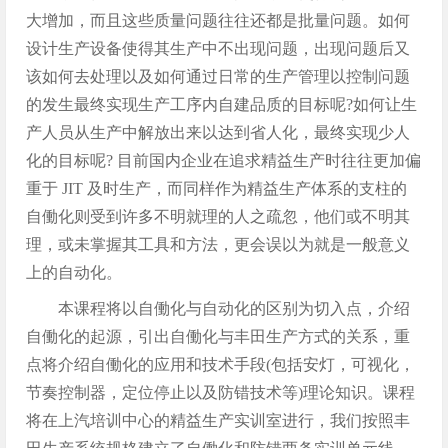
大增加，而且这些质量问题往往还都是批量问题。如何
设计生产设备使得其生产中不出现问题，出现问题后又
该如何去处理以及如何通过日常的生产管理以控制问题
的发生最终实现生产工序内自建品质的目标呢?如何让生
产人员从生产中解放出来以达到省人化，最终实现少人
化的目标呢? 目前国内企业在追求精益生产时往往更加偏
重于 JIT 及时生产，而同样作为精益生产体系的支柱的
自働化则受到许多不明就理的人之疏忽，他们或不明其
理，或未掌握其工具和方法，更会误以为就是一般意义
上的自动化。
本课程将以自働化与自动化的区别为切入点，介绍
自働化的起源，引出自働化与丰田生产方式的关系，重
点将介绍自働化的应用和技术手段(包括安灯，可视化，
节奏控制器，定位停止以及防错技术等)理论知识。课程
将在上汽培训中心的精益生产实训室进行，我们按照丰