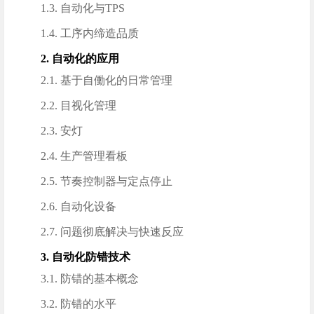
1.3. 自动化与TPS
1.4. 工序内缔造品质
2. 自动化的应用
2.1. 基于自働化的日常管理
2.2. 目视化管理
2.3. 安灯
2.4. 生产管理看板
2.5. 节奏控制器与定点停止
2.6. 自动化设备
2.7. 问题彻底解决与快速反应
3. 自动化防错技术
3.1. 防错的基本概念
3.2. 防错的水平