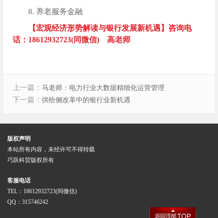
8. 养老服务金融
【宏观经济形势解读与银行发展新机遇】咨询电
话：18612932723(同微信) 高老师
上一篇：
马老师：电力行业大数据精细化运营管理
下一篇：
供给侧改革中的银行业新机遇
版权声明
本站所有内容，未经许可不得转载
巧跃科贸版权所有
客服电话
TEL：18612932723(同微信)
QQ：315746242