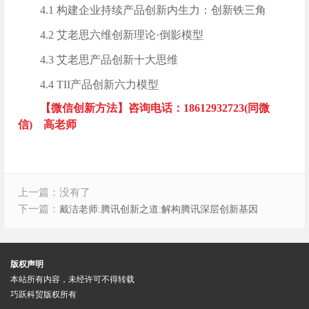
4.1 构建企业持续产品创新内生力：创新铁三角
4.2 艾老思六维创新理论·倒影模型
4.3 艾老思产品创新十大思维
4.4 TII产品创新六力模型
【微信创新方法】咨询电话：18612932723(同微
信) 高老师
上一篇：没有了
下一篇：
戴洁老师:腾讯创新之道:解构腾讯深层创新基因
版权声明
本站所有内容，未经许可不得转载
巧跃科贸版权所有