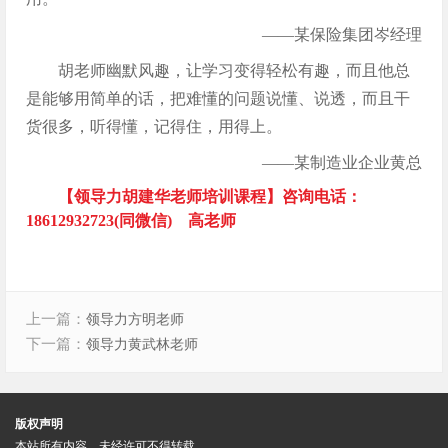
——某保险集团岑经理
胡老师幽默风趣，让学习变得轻松有趣，而且他总
是能够用简单的话，把难懂的问题说懂、说透，而且干
货很多，听得懂，记得住，用得上。
——某制造业企业黄总
【领导力胡建华老师培训课程】咨询电话：
18612932723(同微信) 高老师
上一篇：
领导力方明老师
下一篇：
领导力黄武林老师
版权声明
本站所有内容，未经许可不得转载