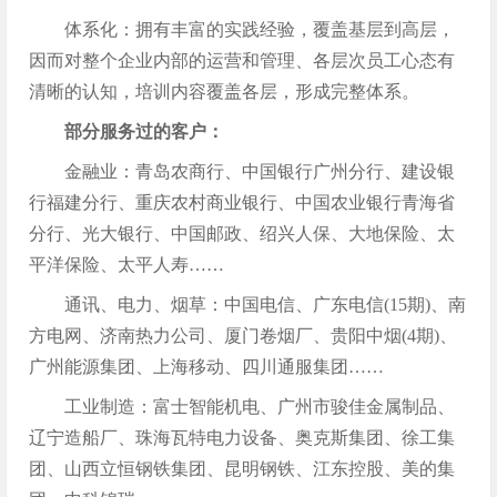
体系化：拥有丰富的实践经验，覆盖基层到高层，
因而对整个企业内部的运营和管理、各层次员工心态有
清晰的认知，培训内容覆盖各层，形成完整体系。
部分服务过的客户：
金融业：青岛农商行、中国银行广州分行、建设银
行福建分行、重庆农村商业银行、中国农业银行青海省
分行、光大银行、中国邮政、绍兴人保、大地保险、太
平洋保险、太平人寿……
通讯、电力、烟草：中国电信、广东电信(15期)、南
方电网、济南热力公司、厦门卷烟厂、贵阳中烟(4期)、
广州能源集团、上海移动、四川通服集团……
工业制造：富士智能机电、广州市骏佳金属制品、
辽宁造船厂、珠海瓦特电力设备、奥克斯集团、徐工集
团、山西立恒钢铁集团、昆明钢铁、江东控股、美的集