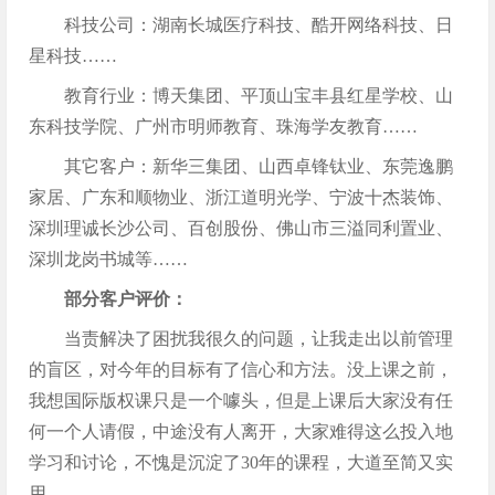
科技公司：湖南长城医疗科技、酷开网络科技、日
星科技……
教育行业：博天集团、平顶山宝丰县红星学校、山
东科技学院、广州市明师教育、珠海学友教育……
其它客户：新华三集团、山西卓锋钛业、东莞逸鹏
家居、广东和顺物业、浙江道明光学、宁波十杰装饰、
深圳理诚长沙公司、百创股份、佛山市三溢同利置业、
深圳龙岗书城等……
部分客户评价：
当责解决了困扰我很久的问题，让我走出以前管理
的盲区，对今年的目标有了信心和方法。没上课之前，
我想国际版权课只是一个噱头，但是上课后大家没有任
何一个人请假，中途没有人离开，大家难得这么投入地
学习和讨论，不愧是沉淀了30年的课程，大道至简又实
用。