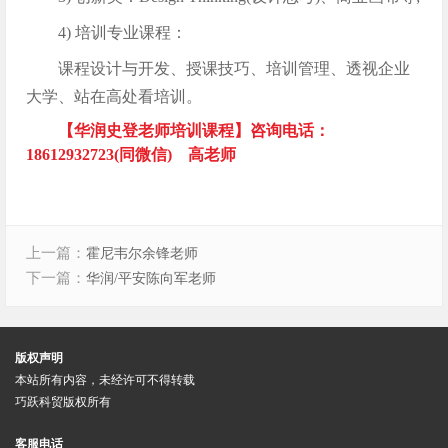
4) 培训专业课程：
课程设计与开发、授课技巧、培训管理、透视企业
大学、站在高处看培训。
【华润史登老师培训课程】咨询电话：
18612932723(同微信) 高老师
上一篇：
霍尼韦尔余锋老师
下一篇：
华润/平安陈向军老师
版权声明
本站所有内容，未经许可不得转载
巧跃科贸版权所有
客服电话