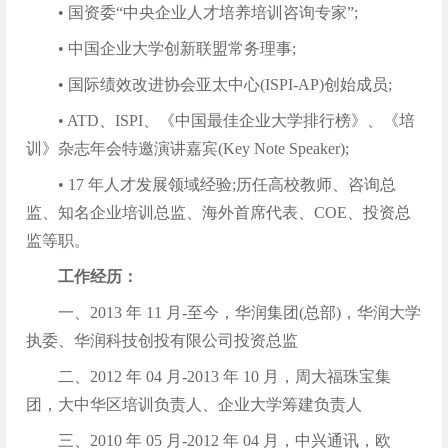
• 国资委“中央企业人才培养培训咨询专家”;
• 中国企业大学创新联盟常务理事;
• 国际绩效改进协会亚太中心(ISPI-AP)创始成员;
• ATD、ISPI、《中国最佳企业大学排行榜》、《培
训》杂志年会特邀演讲嘉宾(Key Note Speaker);
• 17 年人才发展领域经验;历任高校教师、咨询总
监、知名企业培训总监、海外首席代表、COE、投资总
监等职。
工作经历：
一、2013 年 11 月-至今，华润集团(总部)，华润大学
执委、华润科技创投有限公司投资总监
二、2012 年 04 月-2013 年 10 月，周大福珠宝集
团，大中华区培训负责人、企业大学筹建负责人
三、2010 年 05 月-2012 年 04 月，中兴通讯，欧