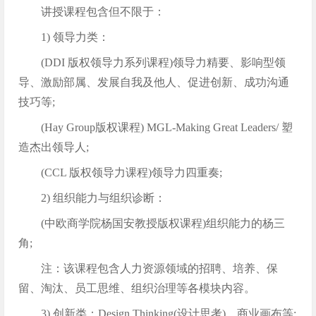
讲授课程包含但不限于：
1) 领导力类：
(DDI 版权领导力系列课程)领导力精要、影响型领
导、激励部属、发展自我及他人、促进创新、成功沟通
技巧等;
(Hay Group版权课程) MGL-Making Great Leaders/ 塑
造杰出领导人;
(CCL 版权领导力课程)领导力四重奏;
2) 组织能力与组织诊断：
(中欧商学院杨国安教授版权课程)组织能力的杨三
角;
注：该课程包含人力资源领域的招聘、培养、保
留、淘汰、员工思维、组织治理等各模块内容。
3) 创新类：Design Thinking(设计思考)、商业画布等;