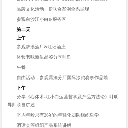
品牌文化活动、IP联合案例全系呈现
参观白沙江小白IP服务区
第二天
上午
参观驴溪酒厂&江记酒庄
体验老味新生品鉴分享时刻
午餐
自由活动，参观露酒分厂国际涂鸦赛事作品墙
下午
分享《心体术-江小白运营哲学及产品方法论》叶明
导师亲自讲述
平均年龄只有26岁的年轻化团队组织哲学
酒话会等组织产品系统讲解