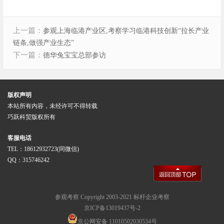
上一篇：
参观上海临港产业区,考察学习临港科技创新“拉长产业
链条,做强产业生态”
下一篇：
德华兔宝宝总部参访
版权声明
本站所有内容，未经许可不得转载
巧跃科贸版权所有
客服电话
TEL：18612932723(同微信)
QQ：315746242
参观考察
Copyright 2003-2021
标杆企业考察
京ICP备13019437号-2
京公网安备 11010502030534号