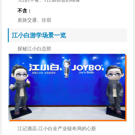
不含：
差旅交通、住宿
江小白游学场景一览
探秘江小白总部
江记酒店-江小白全产业链布局的心脏