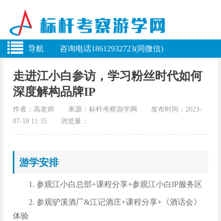
导航 咨询电话18612932723(同微信)
走进江小白参访，学习粉丝时代如何
深度解构品牌IP
作者：高老师 来源：标杆考察游学网 发布时间：2023-
07-18 11:35 浏览量：
游学安排
1. 参观江小白总部+课程分享+参观江小白IP服务区
2. 参观驴溪酒厂&江记酒庄+课程分享+《酒话会》
体验