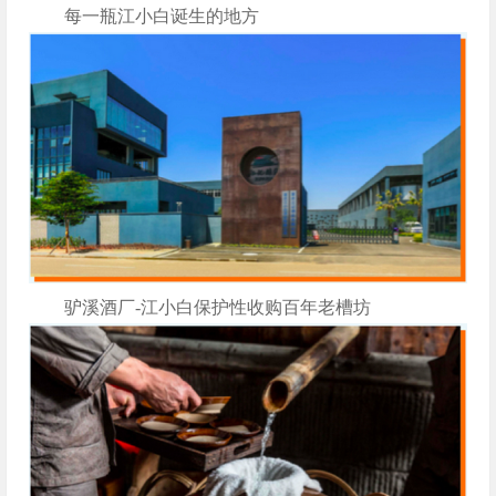
每一瓶江小白诞生的地方
驴溪酒厂-江小白保护性收购百年老槽坊