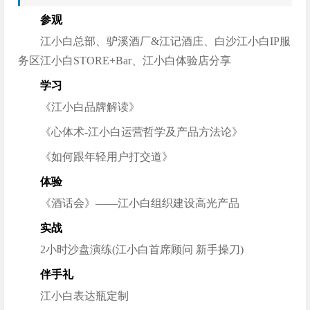
参观
江小白总部、驴溪酒厂&江记酒庄、白沙江小白IP服
务区江小白STORE+Bar、江小白体验店分享
学习
《江小白品牌解读》
《心体术-江小白运营哲学及产品方法论》
《如何跟年轻用户打交道》
体验
《酒话会》——江小白组织建设高光产品
实战
2小时沙盘演练(江小白首席顾问 新手操刀)
伴手礼
江小白表达瓶定制