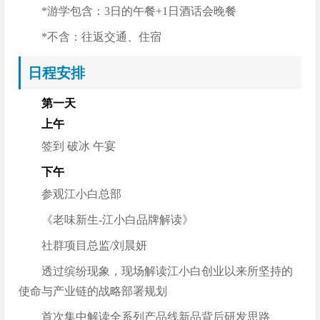
*游学包含：3日的午餐+1日酒话会晚餐
*不含：往返交通、住宿
日程安排
第一天
上午
签到 破冰 午宴
下午
参观江小白总部
《老味新生-江小白品牌解读》
社群项目总监/刘晨妍
透过缤纷现象，现场解读江小白创业以来所坚持的
使命与产业链的战略部署规划
首次集中解读全系列产品线新品背后研发思路