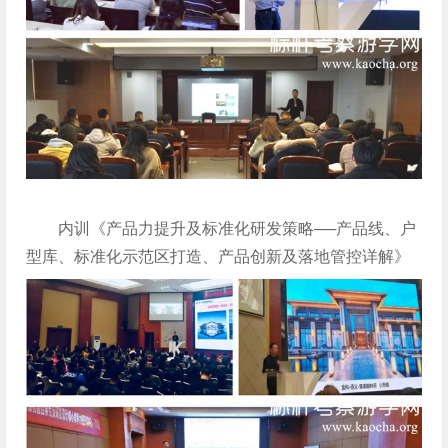
内训《产品力提升及标准化研发策略──产品线、户
型库、标准化示范区打造、产品创新及落地管控详解》