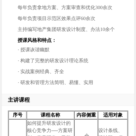
每年负责拿地方案、方案审查和优化300余次
每年负责项目示范区效果点评60余次
主持编写地产集团研发设计制度、办法10余个
授课风格和特点：
· 授课诙谐幽默
· 构建了完整的研发设计理论系统
· 实战案例经典、齐全
· 研发和管理方法简明、易懂、实用
主讲课程
序号
课程名称
内容侧重
适用对象
如何提升研发设计的
核心竞争力──方案研
设计条线、
全