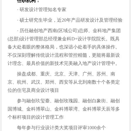
任职机构：
· 研发设计管理知名专家
· 硕士研究生毕业，近20年产品研发设计及管理经验
· 历任融创地产西南(区域公司)总师、金科地产集团
(总部)设计管理部总经理兼金科D+设计学院院长。既具
备大处着眼的整体格局，也深谙小处着手的具体操作。
不仅深刻理解传统设计流程和管控精髓，更能将最新设
计理念、最具价值的新技术完美融入地产设计管理中。
操盘成都、重庆、北京、天津、广州、苏州、南
京、杭州、武汉、郑州、西安等从北到南数十个各类定
位的住宅及商业设计项目
参与融创玖玺臺、融创玫瑰园、融创白象街、融创
国博城、金科博翠山、金科博翠湾、金科博翠天辰等多
个标杆项目的设计管理工作
每年参与行业设计类大奖项目评审1000余个