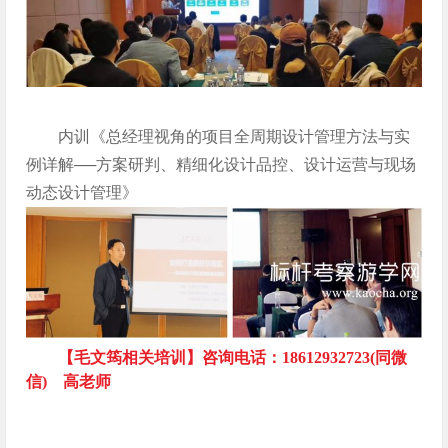
内训《总经理视角的项目全周期设计管理方法与实
例详解──方案研判、精细化设计品控、设计运营与现场
动态设计管理》
【毛文筠相关培训】咨询电话：18612932723(同微
信) 高老师