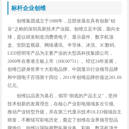
标杆企业创维
创维集团成立于1988年，总部坐落在具有创新"硅
谷"之称的深圳高新技术产业园。创维立足中国，面向全
球，是以研发制造消费类电子、显示器件、数字机顶
盒、安防监视器、网络通讯、半导体、冰洗、3C数码、
LED照明等产品为主要产业的大型高科技集团公司，
2000年在香港主板上市（HK00751）。经过24年发展，
创维已跻身世界十大彩电品牌、中国显示行业领导品牌
和中国电子百强第十四位，2011年创维品牌价值达281.69
亿元。
创维以品质为基石，倡导"彻底的产品主义"，坚持
技术创新的发展理念，在核心产业彩电领域多次引领、
推动产业转型升级，并在第三代显示技术OLED领域自主
研发，不断续写彩电历史，奠定了创维在业界领导型品
牌地位。创维以国际视野拓展业务，彩电、数字机顶盒