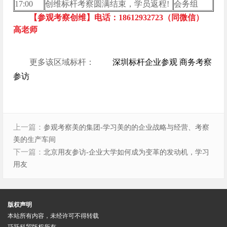
17:00
创维标杆考察圆满结束，学员返程!
会务组
【参观考察创维】电话：18612932723（同微信）
高老师
更多该区域标杆：
深圳标杆企业参观 商务考察
参访
上一篇：
参观考察美的集团-学习美的的企业战略与经营、考察
美的生产车间
下一篇：
北京用友参访-企业大学如何成为变革的发动机，学习
用友
版权声明
本站所有内容，未经许可不得转载
巧跃科贸版权所有