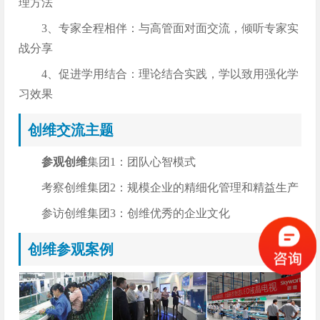
理方法
3、专家全程相伴：与高管面对面交流，倾听专家实
战分享
4、促进学用结合：理论结合实践，学以致用强化学
习效果
创维交流主题
参观创维
集团1：团队心智模式
考察创维集团2：规模企业的精细化管理和精益生产
参访创维集团3：创维优秀的企业文化
创维参观案例