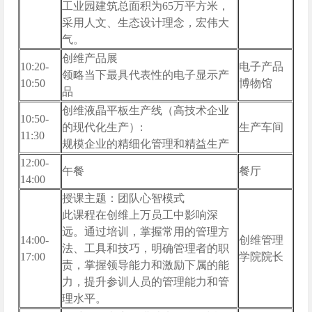
工业园建筑总面积为65万平方米，
采用人文、生态设计理念，宏伟大
气。
创维产品展
10:20-
电子产品
领略当下最具代表性的电子显示产
10:50
博物馆
品
创维液晶平板生产线（高技术企业
10:50-
的现代化生产）:
生产车间
11:30
规模企业的精细化管理和精益生产
12:00-
午餐
餐厅
14:00
授课主题：团队心智模式
此课程在创维上万员工中影响深
远。通过培训，掌握常用的管理方
14:00-
创维管理
法、工具和技巧，明确管理者的职
17:00
学院院长
责，掌握领导能力和激励下属的能
力，提升参训人员的管理能力和管
理水平。