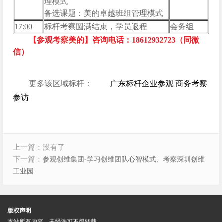
理模式
备选课题：美的卓越班组管理模式
17:00
标杆考察圆满结束，学员返程
会务组
【参观考察美的】咨询电话：18612932723（同微
信）
更多该区域标杆：
广东标杆企业参观 商务考察
参访
上一篇：没有了
下一篇：
参观创维集团-学习创维团队心智模式、考察深圳创维
工业园
版权声明
本站所有内容，未经许可不得转载