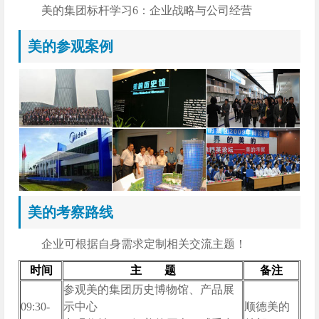
美的集团标杆学习6：企业战略与公司经营
美的参观案例
美的考察路线
企业可根据自身需求定制相关交流主题！
时间
主 题
备注
参观美的集团历史博物馆、产品展
09:30-
示中心
顺德美的