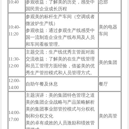
10:40
参观收益：了解美的历史，感受中
总部
国民营企业成长历程
参观美的标杆生产车间（空调或者
微波炉生产线）
10:40-
美的电器
参观收益：通过参观生产线感受中
11:20
车间
国一流制造企业生产线布局及人员
和车间看板管理。
主题交流：生产线优秀主管面对面
11:30-
交流收益：了解美的在生产线管理
美的集团
12:00
和员工管理方面经验，借鉴美的优
秀生产管控模式和人员管理方式。
12:00-
自助午餐及休息
餐厅
14:00
主题演讲：美的集团特色管理之道
美的集团企业战略与产品策略解析
美的集团事业部管控模式与分权机
14:00-
制和分权文化
美的高管
17:00
美的卓有成效的人员激励和绩效管