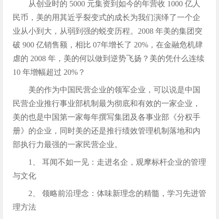
从创业时的 5000 元集资到如今的年营收 1000 亿人
民币，美的用其近乎裂变式的成长为我们演绎了一个企
业从小到大，从弱到强的蜕变历程。2008 年美的集团突
破 900 亿销售额，相比 07年增长了 20%，在金融危机肆
虐的 2008 年，美的何以做到逆势飞扬？美的凭什么连续
10 年增幅超过 20%？
美的作为中国民营企业的领军企业，可以说是中国
民营企业推行事业部机制最为彻底和有效的一家企业，
美的也是中国第一家每年撰写集团及各事业部《分权手
册》的企业，同时美的还是推行绩效管理机制落地和内
部执行力最强的一家民营企业。
1、 耳闻不如一见：走进名企，观摩标杆企业的管理
与文化
2、 领略前沿理念：体味新理念的精髓，学习先进管
理方法