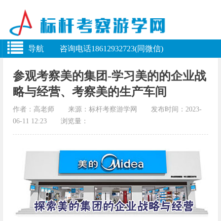
导航 咨询电话18612932723(同微信)
参观考察美的集团-学习美的的企业战
略与经营、考察美的生产车间
作者：高老师 来源：标杆考察游学网 发布时间：2023-
06-11 12:23 浏览量：