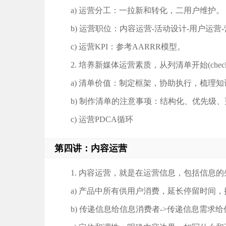
a) 运营分工：一拉新和转化，二用户维护。
b) 运营职位：内容运营-活动设计-用户运营-
c) 运营KPI：参考AARRR模型。
2. 培养新媒体运营素质，从列清单开始(checkli
a) 清单价值：制定框架，协助执行，梳理
b) 制作清单的注意事项：结构化、优先级
c) 运营PDCA循环
第四讲：内容运营
1. 内容运营，就是在运营信息，包括信息
a) 产品中所有供用户消费，延长停留时间
b) 传递信息给信息消费者->传递信息需求