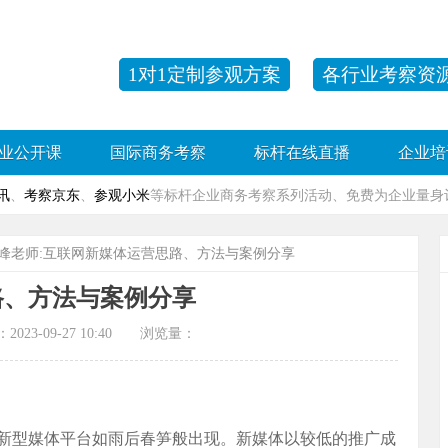
1对1定制参观方案
各行业考察资
业公开课
国际商务考察
标杆在线直播
企业培
讯
、
考察京东
、
参观小米
等标杆企业商务考察系列活动、免费为企业量身订
岳峰老师:互联网新媒体运营思路、方法与案例分享
路、方法与案例分享
-09-27 10:40 浏览量：
新型媒体平台如雨后春笋般出现。新媒体以较低的推广成