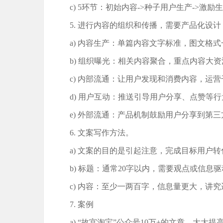
c) 5环节：初始内容->种子用户生产->激励
5. 进行内容的组织和传播，需要产品化设计
a) 内容生产：单篇内容文字标准，图文格式
b) 组织曝光：相关内容聚合，重点内容大
c) 内部流通：让用户发现和消费内容，运
d) 用户互动：推送引导用户分享、点赞等行
e) 外部流通：产品机制鼓励用户分享到第
6. 文案写作方法。
a) 文案的目的是引起注意，完成目标用户转
b) 标题：通常20字以内，需要观点或信
c) 内容：至少一两百字，信息量更大，讲
7. 案例
a) “故宫淘宝”公众号10万+的文章，大大提