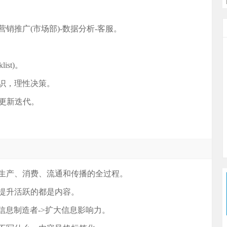
营销推广(市场部)-数据分析-客服。
st)。
知识，理性决策。
、更新迭代。
的生产、消费、流通和传播的全过程。
，提升活跃的都是内容。
给信息制造者->扩大信息影响力。