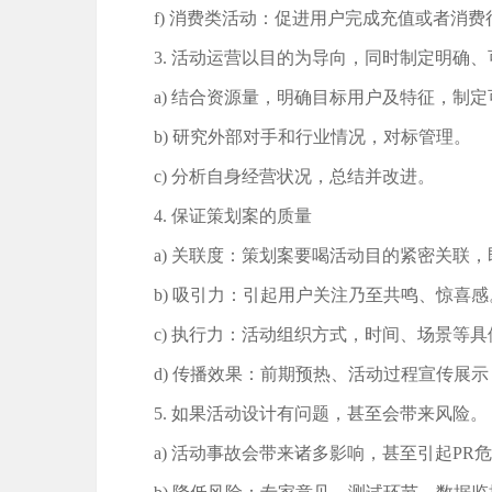
f) 消费类活动：促进用户完成充值或者消
3. 活动运营以目的为导向，同时制定明确
a) 结合资源量，明确目标用户及特征，制
b) 研究外部对手和行业情况，对标管理。
c) 分析自身经营状况，总结并改进。
4. 保证策划案的质量
a) 关联度：策划案要喝活动目的紧密关联
b) 吸引力：引起用户关注乃至共鸣、惊喜
c) 执行力：活动组织方式，时间、场景等
d) 传播效果：前期预热、活动过程宣传展
5. 如果活动设计有问题，甚至会带来风险。
a) 活动事故会带来诸多影响，甚至引起PR