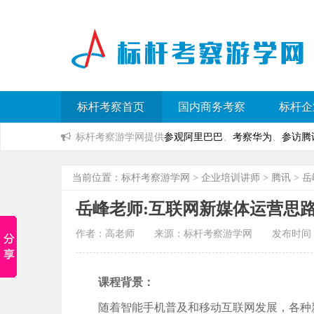
标杆考察首页
国内商务考察
标杆企
标杆考察游学网提供
参观阿里巴巴
、
考察华为
、
参访腾
当前位置：
标杆考察游学网
>
企业培训讲师
>
腾讯
> 
岳峰老师:互联网新媒体运营思
作者：高老师 来源：标杆考察游学网 发布时间：2023
课程背景：
随着智能手机普及和移动互联网发展，各种