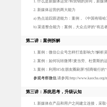
1. 什么是新媒体运营?和营销的异同，新媒
2. 新媒体运营的两大能力
a) 热点追踪跟进能力：案例，《中国有嘻哈》吴
b) 渠道整合能力：案例，大众点评的“有志
第二讲：案例拆解
1. 案例：微信公众号怎样打造影响力?解析
2. 案例：如何玩转微博?麦当劳、杜蕾斯的运
3. 案例：利用H5在朋友圈刷屏?招商银行的
参观考察微信
,请参阅:http://www.kaocha.org/n
第三讲：系统思考，升级认知
1. 新媒体在产品和用户之间建立连接，采