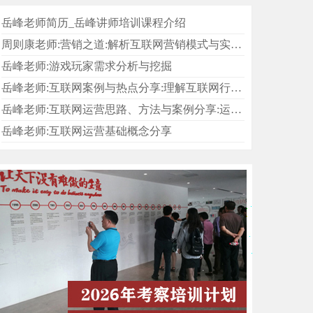
岳峰老师简历_岳峰讲师培训课程介绍
周则康老师:营销之道:解析互联网营销模式与实战案例应用——塑造认同-搭建社群-扩大盈利
岳峰老师:游戏玩家需求分析与挖掘
岳峰老师:互联网案例与热点分享:理解互联网行业底层逻辑
岳峰老师:互联网运营思路、方法与案例分享:运营造就优秀的互联网产品和企业
岳峰老师:互联网运营基础概念分享