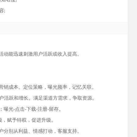
容;
而活动能迅速刺激用户活跃或收入提高。
低营销成本。定位策略，曝光频率，记忆关联。
用户活跃和增长。满足渠道方需求，争取资源。
曝光-点击-下载-注册-留存。
等级，赋予特权，促进升级。
用户分别从利益、情感打动，客服支持。