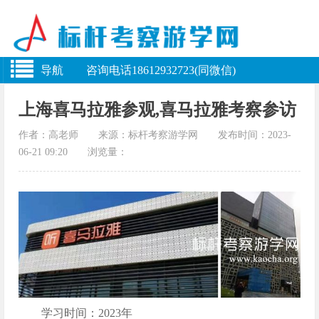
导航 咨询电话18612932723(同微信)
上海喜马拉雅参观,喜马拉雅考察参访
作者：高老师 来源：标杆考察游学网 发布时间：2023-
06-21 09:20 浏览量：
学习时间：2023年