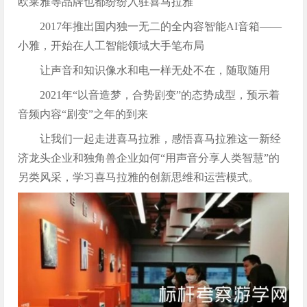
欧莱雅等品牌也都纷纷入驻喜马拉雅
2017年推出国内独一无二的全内容智能AI音箱——
小雅，开始在人工智能领域大手笔布局
让声音和知识像水和电一样无处不在，随取随用
2021年“以音造梦，合势剧变”的态势成型，预示着
音频内容“剧变”之年的到来
让我们一起走进喜马拉雅，感悟喜马拉雅这一新经
济龙头企业和独角兽企业如何“用声音分享人类智慧”的
另类风采，学习喜马拉雅的创新思维和运营模式。