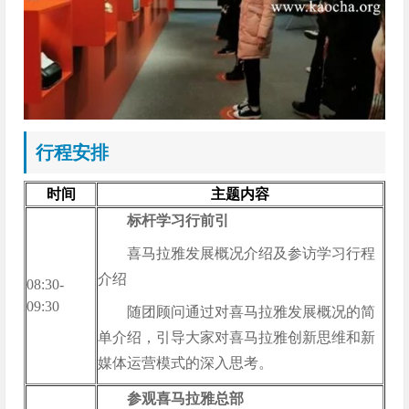
行程安排
时间
主题内容
标杆学习行前引
喜马拉雅发展概况介绍及参访学习行程
介绍
08:30-
09:30
随团顾问通过对喜马拉雅发展概况的简
单介绍，引导大家对喜马拉雅创新思维和新
媒体运营模式的深入思考。
参观喜马拉雅总部