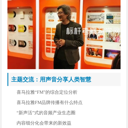
主题交流：用声音分享人类智慧
喜马拉雅“FM”的综合定位分析
喜马拉雅FM品牌传播有什么特点
“新声活”式的音频产业生态圈
内容细分化会带来的新效益