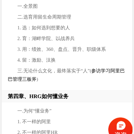
一.全景图
二.选育用留生命周期管理
1. 选：如何选到想要的人
2. 育：湖畔学院、以战养兵
3. 用：绩效、360、盘点、晋升、职级体系
4. 留：激励、汰换
三.无论什么文化，最终落实于“人”(
参访学习阿里巴
巴管理三板斧
)
第四章、HRG如何懂业务
一.为何“懂业务”
1. 不一样的阿里
2. 不一样的阿里HR