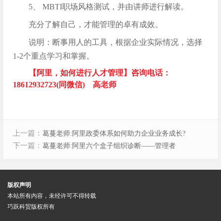
5、 MBTI职场风格测试，并由讲师进行解读。
充分了解自己，才能管理的卓有成效。
说明：断事用人的工具，根据企业实际情况，选择
1-2个重点学习和掌握。
【阿里，如何进行人才管理】咨询电话：
18612932723(同微信) 高老师
上一篇：
葛蔓老师:阿里政委体系如何助力企业业务成长?
下一篇：
葛蔓老师:阿里六个盒子组织诊断——管理者
版权声明
本站所有内容，未经许可不得转载
巧跃科贸版权所有