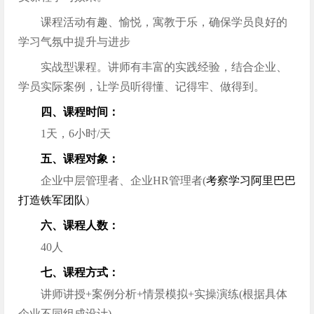
课程活动有趣、愉悦，寓教于乐，确保学员良好的
学习气氛中提升与进步
实战型课程。讲师有丰富的实践经验，结合企业、
学员实际案例，让学员听得懂、记得牢、做得到。
四、课程时间：
1天，6小时/天
五、课程对象：
企业中层管理者、企业HR管理者(
考察学习阿里巴巴
打造铁军团队
)
六、课程人数：
40人
七、课程方式：
讲师讲授+案例分析+情景模拟+实操演练(根据具体
企业不同组成设计)