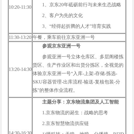
1、京东20年砥砺前行与未来生态战略
10:20-11:30
2、客户为先的文化
3、“经得起折腾的人才”培育实践
11:30-13:20
午餐，乘车前往京东亚洲一号
参观京东亚洲一号
参观亚洲一号立体仓库区、多层阁楼拣
货区、生产作业区和出货分拣区，全视觉的
13:20-14:30
体验京东亚洲一号“入库-上架-存储-拣选-
SKU容器管理-出库流程-输送-复核包装-分
拣”的整体作业流程。
主题分享：京东物流集团及人工智能
1.京东物流的诞生：战略的思考
2.京东智慧物流供应链
14:30-16:30