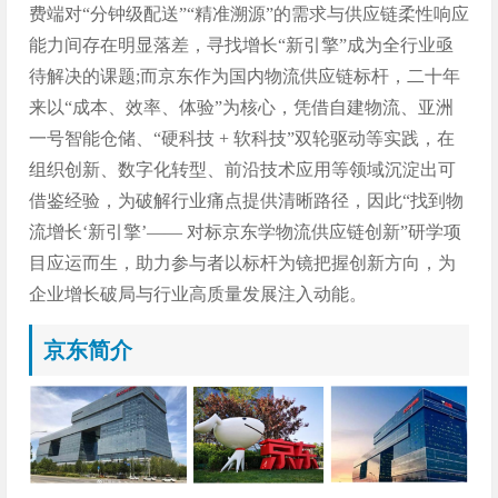
费端对“分钟级配送”“精准溯源”的需求与供应链柔性响应
能力间存在明显落差，寻找增长“新引擎”成为全行业亟
待解决的课题;而京东作为国内物流供应链标杆，二十年
来以“成本、效率、体验”为核心，凭借自建物流、亚洲
一号智能仓储、“硬科技 + 软科技”双轮驱动等实践，在
组织创新、数字化转型、前沿技术应用等领域沉淀出可
借鉴经验，为破解行业痛点提供清晰路径，因此“找到物
流增长‘新引擎’—— 对标京东学物流供应链创新”研学项
目应运而生，助力参与者以标杆为镜把握创新方向，为
企业增长破局与行业高质量发展注入动能。
京东简介