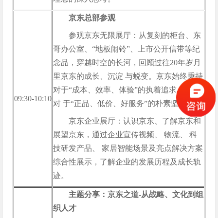
京东总部参观
参观京东无限展厅：从复刻的柜台、东
哥办公室、“地板闹铃”、上市公开信带等纪
念品，穿越时空的长河，回顾过往20年岁月
里京东的成长、沉淀 与蜕变。京东始终秉持
对于“成本、效率、体验”的执着追求，不改
09:30-10:10
对 于“正品、低价、好服务”的朴素坚守。
京东企业展厅：认识京东、了解京东和
展望京东，通过企业宣传视频、 物流、 科
技研发产品、 家居智能场景及亮点解决方案
综合性展示，了解企业的发展历程及成长轨
迹。
主题分享：京东之道-从战略、文化到组
织人才