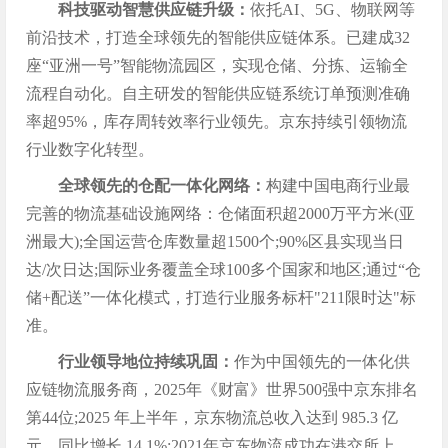
科技驱动智慧供应链升级：
依托AI、5G、物联网等
前沿技术，打造全球领先的智能供应链体系。已建成32
座“亚洲一号”智能物流园区，实现仓储、分拣、运输全
流程自动化。自主研发的智能供应链系统订单预测准确
率超95%，库存周转效率行业领先。京东持续引领物流
行业数字化转型。
全球领先的仓配一体化网络：
构建中国电商行业最
完善的物流基础设施网络：仓储面积超2000万平方米(亚
洲最大);全国运营仓库数量超1500个;90%区县实现当日
达/次日达;国际业务覆盖全球100多个国家和地区;通过“仓
储+配送”一体化模式，打造行业服务标杆"211限时达"标
准。
行业领导地位持续巩固：
作为中国领先的一体化供
应链物流服务商，2025年《财富》世界500强中京东排名
第44位;2025 年上半年，京东物流总收入达到 985.3 亿
元，同比增长 14.1%;2021年京东物流成功在港交所上