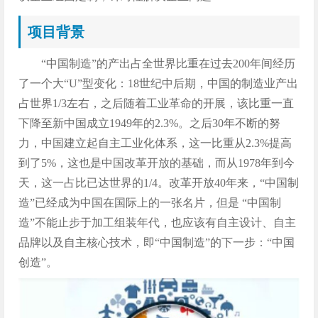
项目背景
“中国制造”的产出占全世界比重在过去200年间经历
了一个大“U”型变化：18世纪中后期，中国的制造业产出
占世界1/3左右，之后随着工业革命的开展，该比重一直
下降至新中国成立1949年的2.3%。之后30年不断的努
力，中国建立起自主工业化体系，这一比重从2.3%提高
到了5%，这也是中国改革开放的基础，而从1978年到今
天，这一占比已达世界的1/4。改革开放40年来，“中国制
造”已经成为中国在国际上的一张名片，但是 “中国制
造”不能止步于加工组装年代，也应该有自主设计、自主
品牌以及自主核心技术，即“中国制造”的下一步：“中国
创造”。