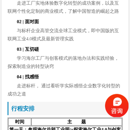
走进工厂实地体验数字化转型的成功案例，以及互
联网个性化定制的商业模式，了解中国智造的崛起之路
02 | 面对面
与标杆企业高管交流全球工业模式，即中国版的互
联网工业4.0模式及最新管理实践
03 | 互切磋
学习海尔工厂与创客模式的落地办法和实践经验，
探索制造业的转型诀窍
04 | 找感悟
走进标杆， 通过看听学实际感悟企业数字化转型的
成功之道
行程安排
时间
主 题
第一天：参观海尔总部工业园/+探索海尔工业4.0与创客