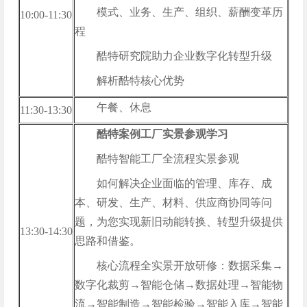
模式、业务、生产、组织、薪酬变革历
10:00-11:30
程
酷特研究院助力企业数字化转型升级
解析酷特核心优势
午餐、休息
11:30-13:30
酷特案例工厂实景参观学习
酷特智能工厂全流程实景参观
如何解决企业面临的管理、库存、成
本、研发、生产、材料、供应商协同等问
题，为您实现新旧动能转换、转型升级提供
13:30-14:30
思路和借鉴。
核心流程全实景开放研修：数据采集→
数字化裁剪→智能仓储→数据处理→智能物
流→智能制造→智能检验→智能入库→智能