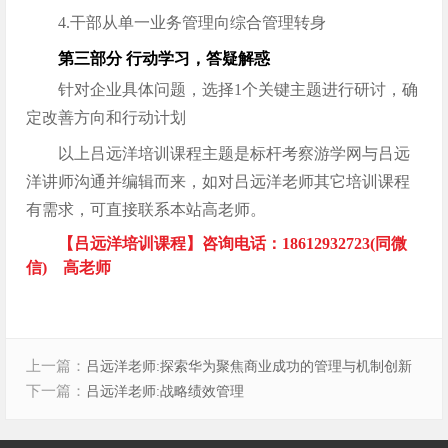
4.干部从单一业务管理向综合管理转身
第三部分 行动学习，答疑解惑
针对企业具体问题，选择1个关键主题进行研讨，确
定改善方向和行动计划
以上吕远洋培训课程主题是标杆考察游学网与吕远
洋讲师沟通并编辑而来，如对吕远洋老师其它培训课程
有需求，可直接联系本站高老师。
【吕远洋培训课程】咨询电话：18612932723(同微
信) 高老师
上一篇：
吕远洋老师:探索华为聚焦商业成功的管理与机制创新
下一篇：
吕远洋老师:战略绩效管理