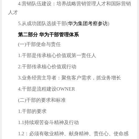
4.营销队伍建设：培养战略营销管理人才和国际营销
人才
5.从成功团队选拔干部(
华为集团考察参访
)
第二部分 华为干部管理体系
(一)干部使命与责任
1.干部是传承核心价值观第一责任人
2.干部传承核心价值观行动
3.业务经营主导者：聚焦客户需求，抓业务增长
4.干部是流程建设OWNER
(二)干部的要求和标准
1.干部的要求
1.1持续艰苦奋斗精神及行动
1.2：必须有敬业精神、献身精神、责任心、使命感