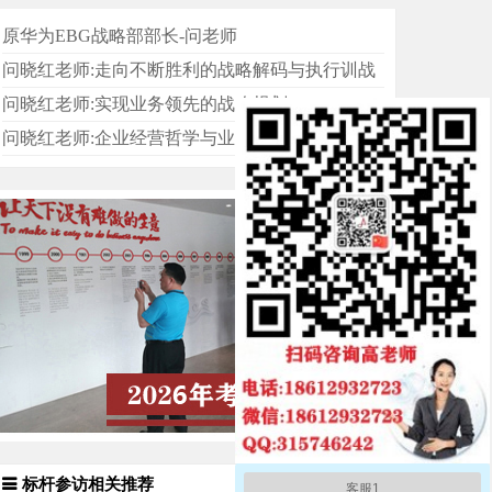
原华为EBG战略部部长-问老师
问晓红老师:走向不断胜利的战略解码与执行训战
问晓红老师:实现业务领先的战略规划
问晓红老师:企业经营哲学与业务思想
标杆参访相关推荐
客服1