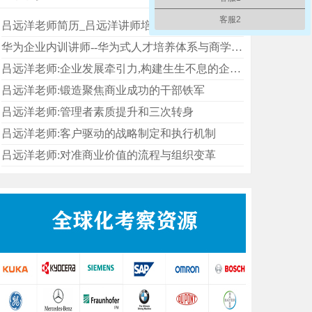
客服2
吕远洋老师简历_吕远洋讲师培训课程介绍
华为企业内训讲师--华为式人才培养体系与商学院建设
吕远洋老师:企业发展牵引力,构建生生不息的企业文化落地机制
吕远洋老师:锻造聚焦商业成功的干部铁军
吕远洋老师:管理者素质提升和三次转身
吕远洋老师:客户驱动的战略制定和执行机制
吕远洋老师:对准商业价值的流程与组织变革