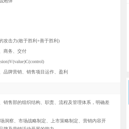
战炮弹
攻击力(敢于胜利+善于胜利)
、商务、交付
)V(value)C(control)
、品牌营销、销售项目运作、盈利
部、销售部的组织结构、职责、流程及管理体系，明确差
在市场洞察、市场战略制定、上市策略制定、营销内容开
品牌及营销活动开展的能力。