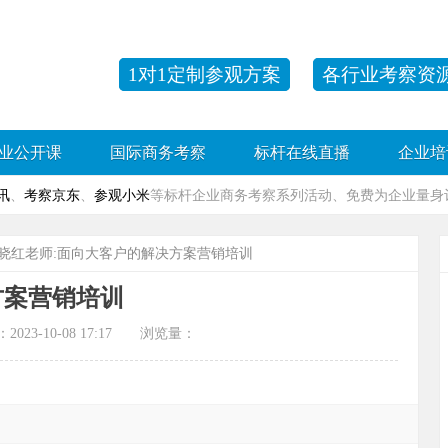
1对1定制参观方案
各行业考察资
业公开课
国际商务考察
标杆在线直播
企业培
讯
、
考察京东
、
参观小米
等标杆企业商务考察系列活动、免费为企业量身订
问晓红老师:面向大客户的解决方案营销培训
方案营销培训
-10-08 17:17 浏览量：