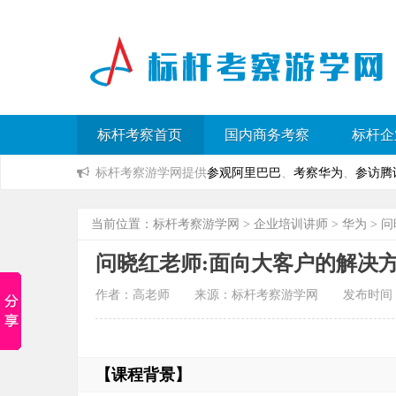
标杆考察首页
国内商务考察
标杆企
标杆考察游学网提供
参观阿里巴巴
、
考察华为
、
参访腾
当前位置：
标杆考察游学网
>
企业培训讲师
>
华为
> 
问晓红老师:面向大客户的解决
作者：高老师 来源：标杆考察游学网 发布时间：2023
【课程背景】