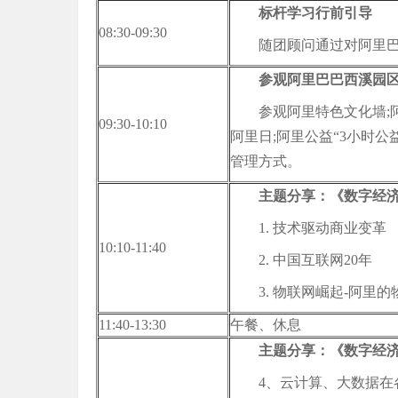
标杆学习行前引导
08:30-09:30
随团顾问通过对阿里
参观阿里巴巴西溪园
参观阿里特色文化墙;
09:30-10:10
阿里日;阿里公益“3小时
管理方式。
主题分享：《数字经济
1. 技术驱动商业变革
10:10-11:40
2. 中国互联网20年
3. 物联网崛起-阿里
11:40-13:30
午餐、休息
主题分享：《数字经济
4、云计算、大数据在