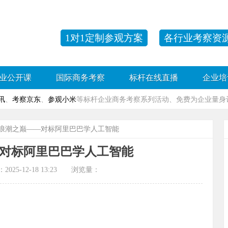
1对1定制参观方案
各行业考察资
业公开课
国际商务考察
标杆在线直播
企业培
讯
、
考察京东
、
参观小米
等标杆企业商务考察系列活动、免费为企业量身订
I浪潮之巅——对标阿里巴巴学人工智能
—对标阿里巴巴学人工智能
-12-18 13:23 浏览量：