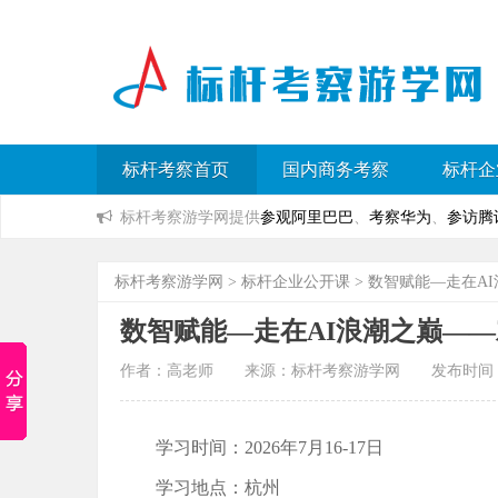
标杆考察首页
国内商务考察
标杆企
标杆考察游学网提供
参观阿里巴巴
、
考察华为
、
参访腾
标杆考察游学网
>
标杆企业公开课
> 数智赋能—走在A
数智赋能—走在AI浪潮之巅—
作者：高老师 来源：标杆考察游学网 发布时间：2025
学习时间：2026年7月16-17日
学习地点：杭州