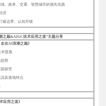
领域、政务、交通、智慧城市的领先实践
经济
打破边界、认知升级
潮之巅&AIGC技术应用之道”主题分享
走在AI浪潮之巅》
技术普惠
与趋势
原因探究
概况及落地特点
略
技术应用之道》