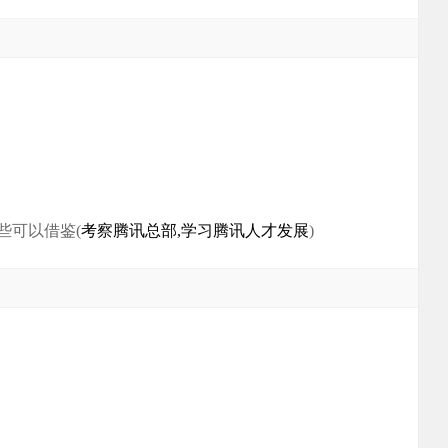
些可以借鉴(
考察腾讯总部,学习腾讯人才发展
)