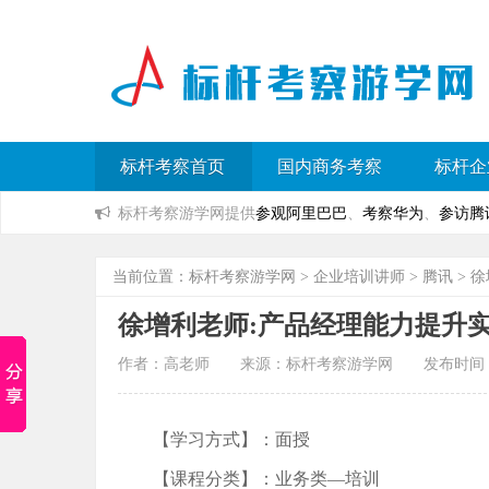
标杆考察首页
国内商务考察
标杆企
标杆考察游学网提供
参观阿里巴巴
、
考察华为
、
参访腾
当前位置：
标杆考察游学网
>
企业培训讲师
>
腾讯
> 
徐增利老师:产品经理能力提升
作者：高老师 来源：标杆考察游学网 发布时间：2023
【学习方式】：面授
【课程分类】：业务类—培训