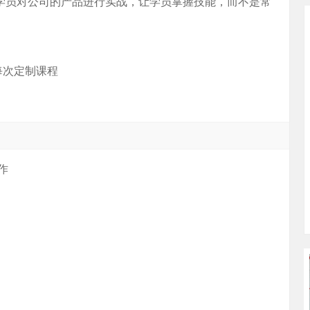
着学员对公司的产品进行实战，让学员掌握技能，而不是常
每次定制课程
作