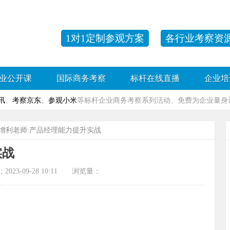
1对1定制参观方案
各行业考察资
业公开课
国际商务考察
标杆在线直播
企业培
讯
、
考察京东
、
参观小米
等标杆企业商务考察系列活动、免费为企业量身订
徐增利老师:产品经理能力提升实战
实战
-09-28 10:11 浏览量：