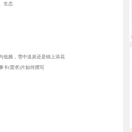
、生态
与低频，雪中送炭还是锦上添花
卡(需求)片如何撰写